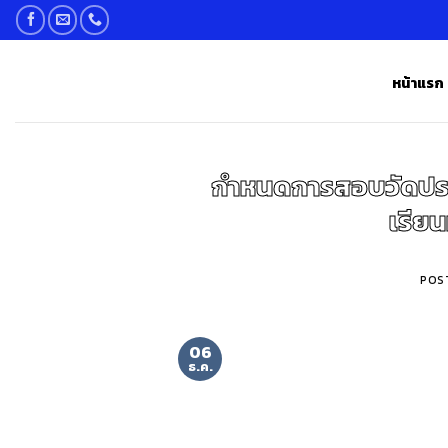
Skip
to
content
หน้าแรก
กำหนดการสอบวัดปร
เรียน
POS
06
ธ.ค.