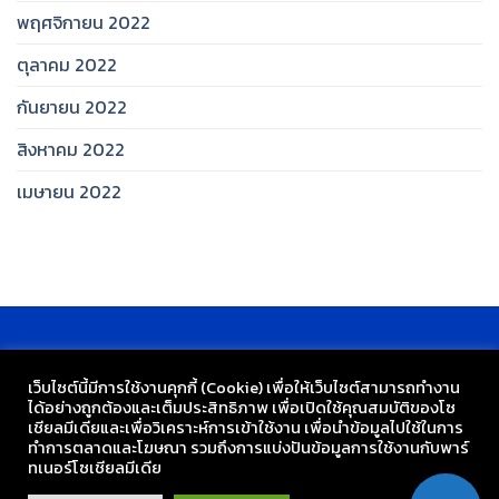
พฤศจิกายน 2022
ตุลาคม 2022
กันยายน 2022
สิงหาคม 2022
เมษายน 2022
เว็บไซต์นี้มีการใช้งานคุกกี้ (Cookie) เพื่อให้เว็บไซต์สามารถทำงาน
ได้อย่างถูกต้องและเต็มประสิทธิภาพ​ เพื่อเปิดใช้คุณสมบัติของโซ
เชียล​มีเดียและเพื่อวิเคราะห์การเข้าใช้งาน เพื่อนำข้อมูลไปใช้ในการ
ทำการตลาดและโฆษณา​ รวมถึงการแบ่งปันข้อมูลการใช้งานกับพาร์
ทเนอร์​โซเชียล​มีเดีย
กลุ่มงานเทคโนโลยี โรงเรียนวัดเขมาภิรตาราม