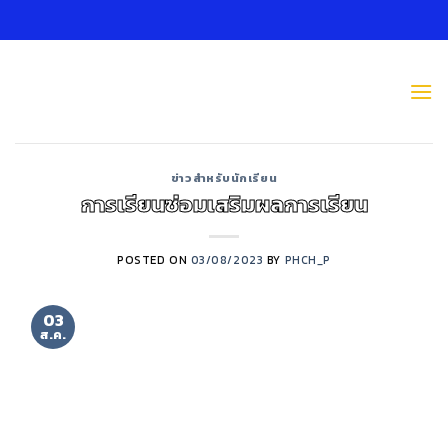
Skip
to
content
ข่าวสำหรับนักเรียน
การเรียนซ่อมเสริมผลการเรียน
POSTED ON
03/08/2023
BY
PHCH_P
03
ส.ค.