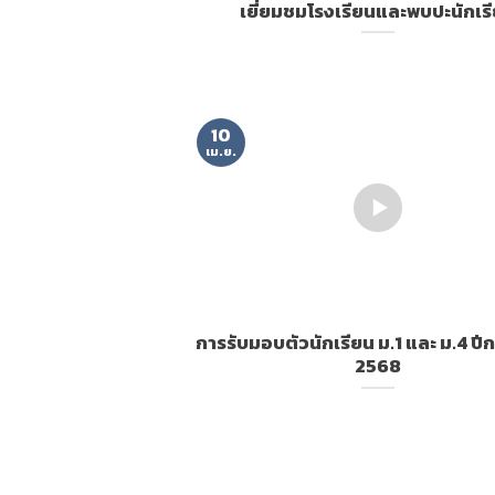
เยี่ยมชมโรงเรียนและพบปะนักเร
10
เม.ย.
การรับมอบตัวนักเรียน ม.1 และ ม.4 ปี
2568