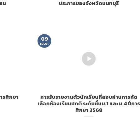
ียน
ประการของจังหวัดนนทบุรี
09
เม.ย.
การศึกษา
การรับรายงานตัวนักเรียนที่สอบผ่านการคัด
เลือกห้องเรียนปกติ ระดับชั้นม.1 และ ม.4 ปีการ
ศึกษา 2568