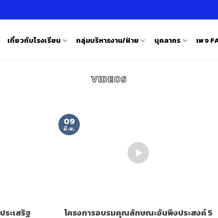
เกี่ยวกับโรงเรียน
กลุ่มบริหารงาน/ฝ่าย
บุคลากร
เพจ 
VIDEOS
09
มิ.ย.
นประเสริฐ
โครงการอบรมคุณลักษณะอันพึงประสงค์ 5