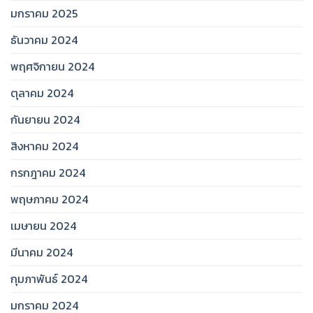
มกราคม 2025
ธันวาคม 2024
พฤศจิกายน 2024
ตุลาคม 2024
กันยายน 2024
สิงหาคม 2024
กรกฎาคม 2024
พฤษภาคม 2024
เมษายน 2024
มีนาคม 2024
กุมภาพันธ์ 2024
มกราคม 2024