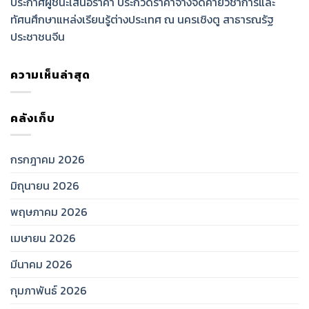
ประกาศผู้ชนะเสนอราคา ประกวดราคาจ้างจัดค่ายวิชาการและ
ทัศนศึกษาแหล่งเรียนรู้ต่างประเทศ ณ นครเชิงตู สาธารณรัฐ
ประชาชนจีน
ความเห็นล่าสุด
คลังเก็บ
กรกฎาคม 2026
มิถุนายน 2026
พฤษภาคม 2026
เมษายน 2026
มีนาคม 2026
กุมภาพันธ์ 2026