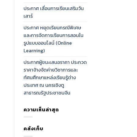
ประกาศ เลื่อนการเรียนเสริมวัน
เสาร์
ประกาศ หยุดเรียนกรณีพิเศษ
และการจัดการเรียนการสอนใน
รูปแบบออนไลน์ (Online
Learning)
ประกาศผู้ชนะเสนอราคา ประกวด
ราคาจ้างจัดค่ายวิชาการและ
ทัศนศึกษาแหล่งเรียนรู้ต่าง
ประเทศ ณ นครเชิงตู
สาธารณรัฐประชาชนจีน
ความเห็นล่าสุด
คลังเก็บ