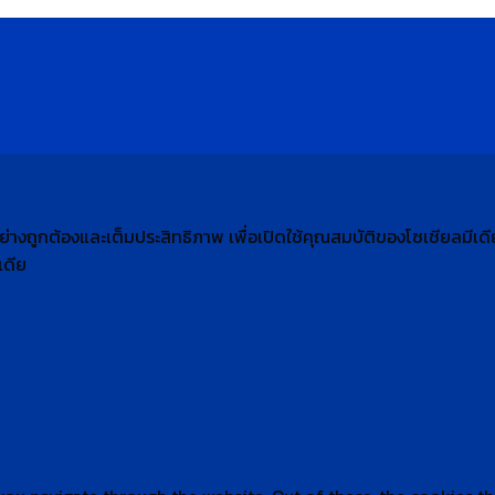
้อย่างถูกต้องและเต็มประสิทธิภาพ​ เพื่อเปิดใช้คุณสมบัติของโซเชียล​มีเ
เดีย