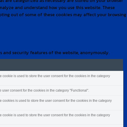
hat are categorized as necessary are stored on your browser
s analyze and understand how you use this website. These
 opting out of some of these cookies may affect your browsing
es and security features of the website, anonymously.
cookie is used to store the user consent for the cookies in the category
 user consent for the cookies in the category "Functional".
cookies is used to store the user consent for the cookies in the category
cookie is used to store the user consent for the cookies in the category