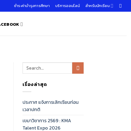
ชำระค่าบำรุงการศึกษา
บริการออนไลน์
สำหรับนักเรียน
FACEBOOK
เรื่องล่าสุด
ประกาศ แจ้งการเลิกเรียนก่อน
เวลาปกติ
เขมาวิชาการ 2569 : KMA
Talent Expo 2026