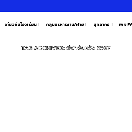
เกี่ยวกับโรงเรียน
กลุ่มบริหารงาน/ฝ่าย
บุคลากร
เพจ 
TAG ARCHIVES:
กีฬาจังหวัด 2567