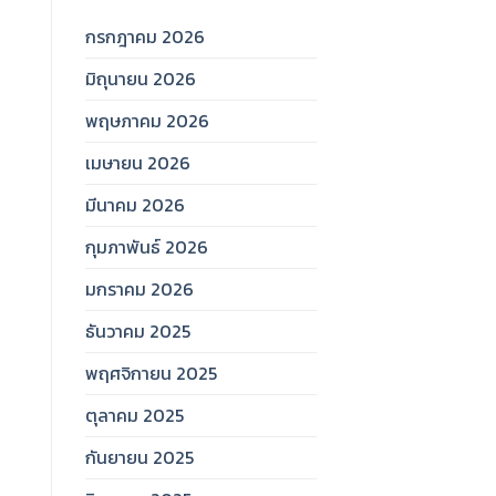
กรกฎาคม 2026
มิถุนายน 2026
พฤษภาคม 2026
เมษายน 2026
มีนาคม 2026
กุมภาพันธ์ 2026
มกราคม 2026
ธันวาคม 2025
พฤศจิกายน 2025
ตุลาคม 2025
กันยายน 2025