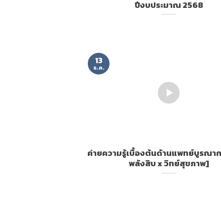
ปีงบประมาณ 2568
13
ธ.ค.
ค่ายความรู้เบื้องต้นด้านแพทย์บูรณากา
พลังสิบ x วิทย์สุขภาพ]