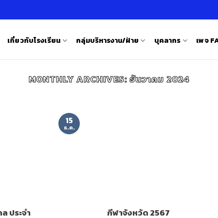
เกี่ยวกับโรงเรียน
กลุ่มบริหารงาน/ฝ่าย
บุคลากร
เพจ 
MONTHLY ARCHIVES:
ธันวาคม 2024
15
ธ.ค.
กล ประจำ
กีฬาจังหวัด 2567