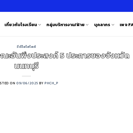
เกี่ยวกับโรงเรียน
กลุ่มบริหารงาน/ฝ่าย
บุคลากร
เพจ 
วีดิโอไฮไลต์
ะอันพึงประสงค์ 5 ประการของจังหวัด
นนทบุรี
STED ON
09/06/2025
BY
PHCH_P