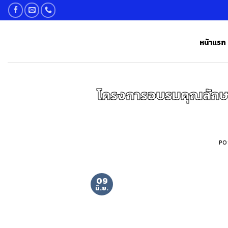
Skip
to
content
หน้าแรก
โครงการอบรมคุณลักษณ
PO
09
มิ.ย.