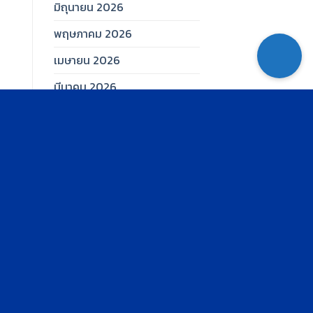
มิถุนายน 2026
พฤษภาคม 2026
เมษายน 2026
มีนาคม 2026
กุมภาพันธ์ 2026
มกราคม 2026
ธันวาคม 2025
พฤศจิกายน 2025
ตุลาคม 2025
กันยายน 2025
สิงหาคม 2025
กรกฎาคม 2025