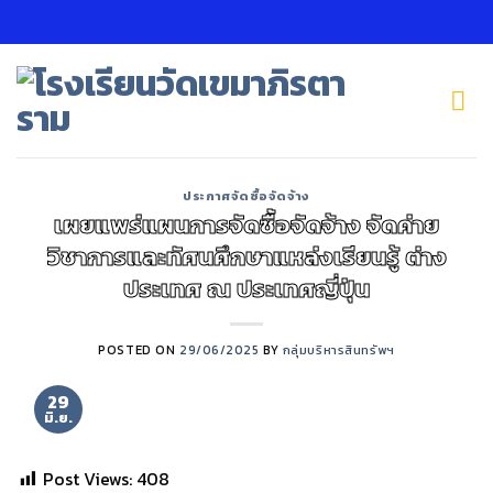
Skip
to
content
ประกาศจัดซื้อจัดจ้าง
เผยแพร่แผนการจัดซื้อจัดจ้าง จัดค่าย
วิชาการและทัศนศึกษาแหล่งเรียนรู้ ต่าง
ประเทศ ณ ประเทศญี่ปุ่น
POSTED ON
29/06/2025
BY
กลุ่มบริหารสินทรัพฯ
29
มิ.ย.
Post Views:
408