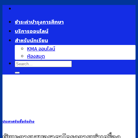
Skip
to
ชำระค่าบำรุงการศึกษา
content
บริการออนไลน์
สำหรับนักเรียน
KMA ออนไลน์
ห้องสมุด
ประกาศจัดซื้อจัดจ้าง
ผู้ชนะการเสนอราคาโครงการเช่าเครื่อง