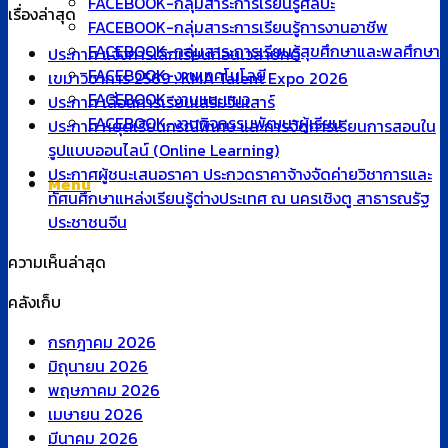
FACEBOOK-กลุ่มสาระการเรียนรู้ศิลปะ
เรื่องล่าสุด
FACEBOOK-กลุ่มสาระการเรียนรู้การงานอาชีพ
FACEBOOK-กลุ่มสาระการเรียนรู้สุขศึกษาและพลศึกษา
ประกาศ แจ้งการเลิกเรียนก่อนเวลาปกติ
FACEBOOK-งานเทคโนโลยี
เขมาวิชาการ 2569 : KMA Talent Expo 2026
FACEBOOK-งานแนะแนว
ประกาศ เลื่อนการเรียนเสริมวันเสาร์
FACEBOOK-งานกิจกรรมพัฒนาผู้เรียน
ประกาศ หยุดเรียนกรณีพิเศษ และการจัดการเรียนการสอนใน
รูปแบบออนไลน์ (Online Learning)
ประกาศผู้ชนะเสนอราคา ประกวดราคาจ้างจัดค่ายวิชาการและ
Menu
ทัศนศึกษาแหล่งเรียนรู้ต่างประเทศ ณ นครเชิงตู สาธารณรัฐ
ประชาชนจีน
ความเห็นล่าสุด
คลังเก็บ
กรกฎาคม 2026
มิถุนายน 2026
พฤษภาคม 2026
เมษายน 2026
มีนาคม 2026