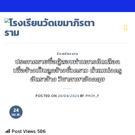
Skip
to
content
รับสมัครงาน
ปร ะกาศรายชื่อผู้สอบผ่านการคัดเลือก
เพื่อจ้างเป็นลูกจ้างชั่วคราว ตำแหน่งครู
อัตราจ้าง วิชาภาษาอังกฤษ
POSTED ON
24/04/2024
BY
PHCH_P
24
เม.ย.
Post Views:
586