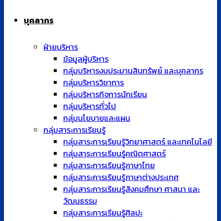
บุคลากร
ฝ่ายบริหาร
ข้อมูลผู้บริหาร
กลุ่มบริหารงบประมานสินทรัพย์ และบุคลากร
กลุ่มบริหารวิชาการ
กลุ่มบริหารกิจการนักเรียน
กลุ่มบริหารทั่วไป
กลุ่มนโยบายและแผน
กลุ่มสาระการเรียนรู้
กลุ่มสาระการเรียนรู้วิทยาศาสตร์ และเทคโนโลยี
กลุ่มสาระการเรียนรู้คณิตศาสตร์
กลุ่มสาระการเรียนรู้ภาษาไทย
กลุ่มสาระการเรียนรู้ภาษาต่างประเทศ
กลุ่มสาระการเรียนรู้สังคมศึกษา ศาสนา และ
วัฒนธรรม
กลุ่มสาระการเรียนรู้ศิลปะ