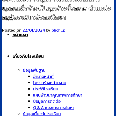
บุคคลเพื่อจ้ างเป็นลูกจ้างชั่วคราว ตำแหน่ง
ครูผู้สอนวิชาสังคมศึกษา
Posted on
22/01/2024
by
phch_p
หน้าแรก
เกี่ยวกับโรงเรียน
ข้อมูลพื้นฐาน
อำนาจหน้าที่
โครงสร้างหน่วยงาน
ประวัติโรงเรียน
แผนพัฒนาคุณภาพการศึกษา
ข้อมูลการติดต่อ
Q & A ช่องทางการค้นหา
ข้อมูลเกี่ยวกับโรงเรียน