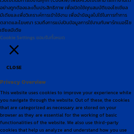
CLOSE
Privacy Overview
This website uses cookies to improve your experience while
you navigate through the website. Out of these, the cookies
that are categorized as necessary are stored on your
browser as they are essential for the working of basic
functionalities of the
...
Necessary
Necessary
Always Enabled
Necessary cookies are absolutely essential for the website
to function properly. These cookies ensure basic
functionalities and security features of the website,
anonymously.