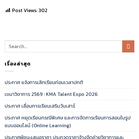
Post Views:
302
เรื่องล่าสุด
ประกาศ แจ้งการเลิกเรียนก่อนเวลาปกติ
เขมาวิชาการ 2569 : KMA Talent Expo 2026
ประกาศ เลื่อนการเรียนเสริมวันเสาร์
ประกาศ หยุดเรียนกรณีพิเศษ และการจัดการเรียนการสอนในรูป
แบบออนไลน์ (Online Learning)
ประกาศผู้ชนะเสนอราคา ประกวดราคาจ้างจัดค่ายวิชาการและ