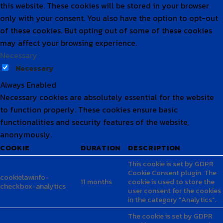
COOKIE
DURATION
DESCRIPTION
This cookie is set by GDPR
Cookie Consent plugin. The
cookielawinfo-
11 months
cookie is used to store the
checkbox-analytics
user consent for the cookies
in the category "Analytics".
The cookie is set by GDPR
cookie consent to record
cookielawinfo-
11 months
the user consent for the
checkbox-functional
cookies in the category
"Functional".
This cookie is set by GDPR
Cookie Consent plugin. The
cookielawinfo-
11 months
cookies is used to store the
checkbox-necessary
user consent for the cookies
in the category "Necessary".
This cookie is set by GDPR
Cookie Consent plugin. The
cookielawinfo-
11 months
cookie is used to store the
checkbox-others
user consent for the cookies
in the category "Other.