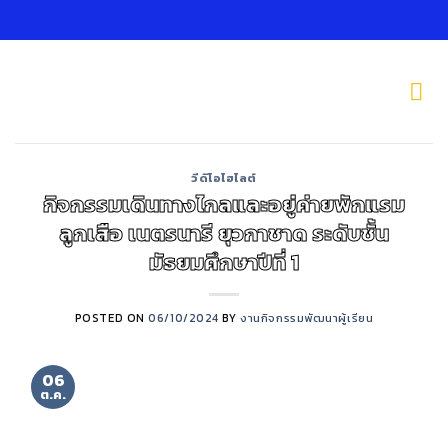
Skip
to
content
วีดิโอไฮไลต์
กิจกรรมเดินทางไกลและอยู่ค่ายพักแรม
ลูกเสือ เนตรนารี ยุวกาชาด ระดับชั้น
มัธยมศึกษาปีที่ 1
POSTED ON
06/10/2024
BY
งานกิจกรรมพัฒนาผู้เรียน
06
ต.ค.