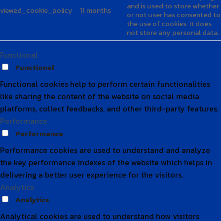
Performance cookies are used to understand and analyze
the key performance indexes of the website which helps in
delivering a better user experience for the visitors.
Analytics
Analytics
Analytical cookies are used to understand how visitors
interact with the website. These cookies help provide
information on metrics the number of visitors, bounce rate,
traffic source, etc.
Advertisement
Advertisement
Advertisement cookies are used to provide visitors with
relevant ads and marketing campaigns. These cookies track
visitors across websites and collect information to provide
customized ads.
Others