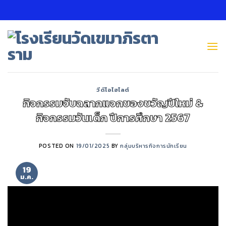
Skip
to
content
วีดิโอไฮไลต์
กิจกรรมจับฉลากแจกของขวัญปีใหม่ &
กิจกรรมวันเด็ก ปีการศึกษา 2567
POSTED ON
19/01/2025
BY
กลุ่มบริหารกิจการนักเรียน
19
ม.ค.