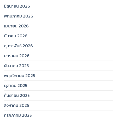
มิถุนายน 2026
พฤษภาคม 2026
เมษายน 2026
มีนาคม 2026
กุมภาพันธ์ 2026
มกราคม 2026
ธันวาคม 2025
พฤศจิกายน 2025
ตุลาคม 2025
กันยายน 2025
สิงหาคม 2025
กรกฎาคม 2025