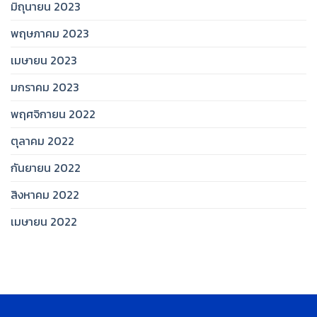
มิถุนายน 2023
พฤษภาคม 2023
เมษายน 2023
มกราคม 2023
พฤศจิกายน 2022
ตุลาคม 2022
กันยายน 2022
สิงหาคม 2022
เมษายน 2022