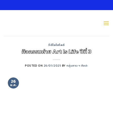
Skip
to
content
วีดิโอไฮไลต์
กิจกรรมค่าย Art Is Life ปีที่ 3
POSTED ON
26/01/2025
BY
กลุ่มสาระฯ ศิลปะ
26
ม.ค.