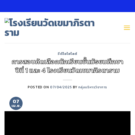
Skip
to
content
วีดิโอไฮไลต์
การสอบคัดเลือกนักเรียนชั้นมัธยมศึกษา
ปีที่ 1 และ 4 โรงเรียนวัดเขมาภิรตาราม
POSTED ON
07/04/2025
BY
กลุ่มบริหารวิชาการ
07
เม.ย.