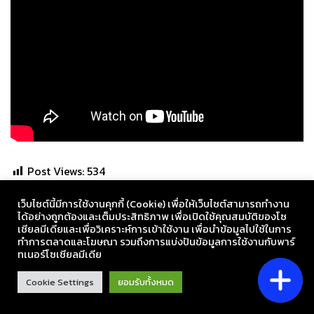
Post Views:
534
Post Views:
534
เว็บไซต์นี้มีการใช้งานคุกกี้ (Cookie) เพื่อให้เว็บไซต์สามารถทำงาน
ได้อย่างถูกต้องและเต็มประสิทธิภาพ​ เพื่อเปิดใช้คุณสมบัติของโซ
เชียล​มีเดียและเพื่อวิเคราะห์การเข้าใช้งาน เพื่อนำข้อมูลไปใช้ในการ
ทำการตลาดและโฆษณา​ รวมถึงการแบ่งปันข้อมูลการใช้งานกับพาร์
ทเนอร์​โซเชียล​มีเดีย
Cookie Settings
ยอมรับทั้งหมด
เรื่องล่าสุด