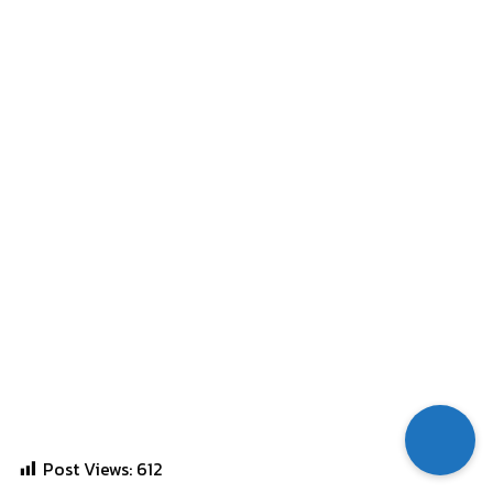
Post Views:
612