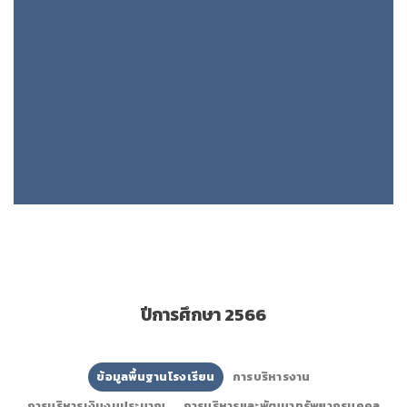
ปีการศึกษา 2566
ข้อมูลพื้นฐานโรงเรียน
การบริหารงาน
การบริหารเงินงบประมาณ
การบริหารและพัฒนาทรัพยากรบุคคล