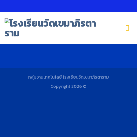
Skip
to
content
กลุ่มงานเทคโนโลยี โรงเรียนวัดเขมาภิรตาราม
Copyright 2026 ©