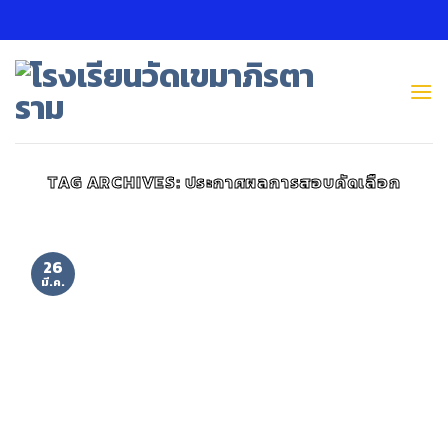
Skip
to
content
TAG ARCHIVES:
ประกาศผลการสอบคัดเลือก
26
มี.ค.