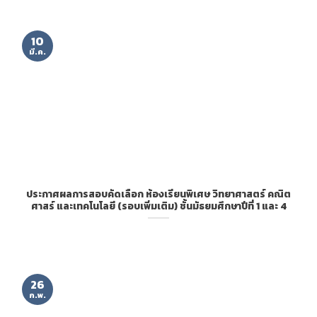
10
มี.ค.
ประกาศผลการสอบคัดเลือก ห้องเรียนพิเศษ วิทยาศาสตร์ คณิต
ศาสร์ และเทคโนโลยี (รอบเพิ่มเติม) ชั้นมัธยมศึกษาปีที่ 1 และ 4
26
ก.พ.