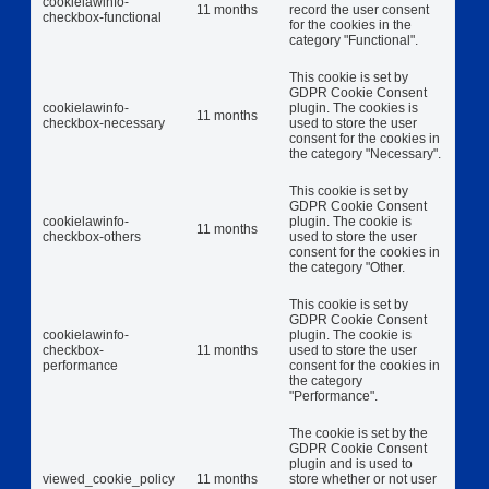
cookielawinfo-
11 months
record the user consent
checkbox-functional
for the cookies in the
category "Functional".
This cookie is set by
GDPR Cookie Consent
cookielawinfo-
plugin. The cookies is
11 months
checkbox-necessary
used to store the user
consent for the cookies in
the category "Necessary".
This cookie is set by
GDPR Cookie Consent
cookielawinfo-
plugin. The cookie is
11 months
checkbox-others
used to store the user
consent for the cookies in
the category "Other.
This cookie is set by
GDPR Cookie Consent
cookielawinfo-
plugin. The cookie is
checkbox-
11 months
used to store the user
performance
consent for the cookies in
the category
"Performance".
The cookie is set by the
GDPR Cookie Consent
plugin and is used to
viewed_cookie_policy
11 months
store whether or not user