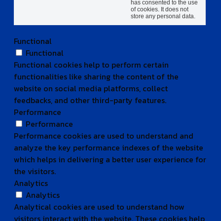
has consented to the use
of cookies. It does not
store any personal data.
Functional
Functional
Functional cookies help to perform certain
functionalities like sharing the content of the
website on social media platforms, collect
feedbacks, and other third-party features.
Performance
Performance
Performance cookies are used to understand and
analyze the key performance indexes of the website
which helps in delivering a better user experience for
the visitors.
Analytics
Analytics
Analytical cookies are used to understand how
visitors interact with the website. These cookies help