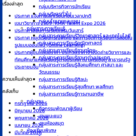
เรื่องล่าสุด
กลุ่มบริหารกิจการนักเรียน
กลุ่มบริหารทั่วไป
ประกาศ แจ้งการเลิกเรียนก่อนเวลาปกติ
กลุ่มนโยบายและแผน
เขมาวิชาการ 2569 : KMA Talent Expo 2026
กลุ่มสาระการเรียนรู้
ประกาศ เลื่อนการเรียนเสริมวันเสาร์
กลุ่มสาระการเรียนรู้วิทยาศาสตร์ และเทคโนโลยี
ประกาศ หยุดเรียนกรณีพิเศษ และการจัดการเรียนการสอนใน
กลุ่มสาระการเรียนรู้คณิตศาสตร์
รูปแบบออนไลน์ (Online Learning)
กลุ่มสาระการเรียนรู้ภาษาไทย
ประกาศผู้ชนะเสนอราคา ประกวดราคาจ้างจัดค่ายวิชาการและ
กลุ่มสาระการเรียนรู้ภาษาต่างประเทศ
ทัศนศึกษาแหล่งเรียนรู้ต่างประเทศ ณ นครเชิงตู สาธารณรัฐ
กลุ่มสาระการเรียนรู้สังคมศึกษา ศาสนา และ
ประชาชนจีน
วัฒนธรรม
ความเห็นล่าสุด
กลุ่มสาระการเรียนรู้ศิลปะ
กลุ่มสาระการเรียนรู้สุขศึกษา พลศึกษา
คลังเก็บ
กลุ่มสาระการเรียนรู้การงานอาชีพ
กลุ่มงาน
กรกฎาคม 2026
กิจกรรมพัฒนาผู้เรียน
มิถุนายน 2026
งานแนะแนว
พฤษภาคม 2026
งานห้องสมุด
เมษายน 2026
ห้องเรียนพิเศษ
มีนาคม 2026