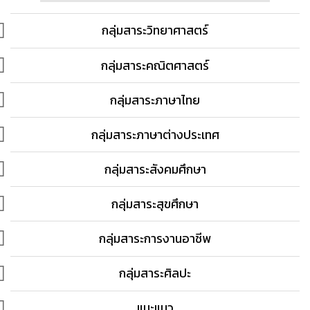
กลุ่มสาระวิทยาศาสตร์
กลุ่มสาระคณิตศาสตร์
กลุ่มสาระภาษาไทย
กลุ่มสาระภาษาต่างประเทศ
กลุ่มสาระสังคมศึกษา
กลุ่มสาระสุขศึกษา
กลุ่มสาระการงานอาชีพ
กลุ่มสาระศิลปะ
แนะแนว