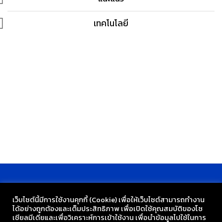
เทคโนโลยี
เว็บไซต์นี้มีการใช้งานคุกกี้ (Cookie) เพื่อให้เว็บไซต์สามารถทำงาน
ได้อย่างถูกต้องและเต็มประสิทธิภาพ​ เพื่อเปิดใช้คุณสมบัติของโซ
เชียล​มีเดียและเพื่อวิเคราะห์การเข้าใช้งาน เพื่อนำข้อมูลไปใช้ในการ