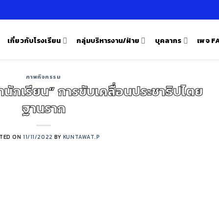
เกี่ยวกับโรงเรียน
กลุ่มบริหารงาน/ฝ่าย
บุคลากร
เพจ 
ภาพกิจกรรม
นักเรียน” การขับเคลื่อนประชาธิปไตย
ฐานราก
TED ON
11/11/2022
BY
KUNTAWAT.P