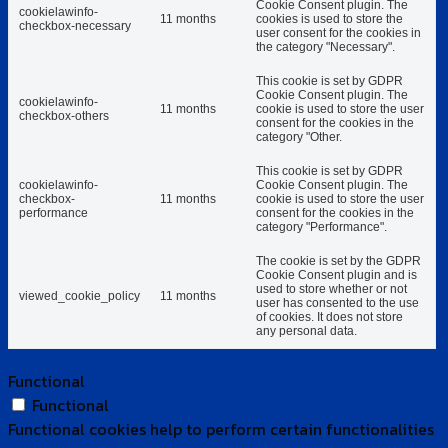
Cookie Consent plugin. The
cookielawinfo-
11 months
cookies is used to store the
checkbox-necessary
user consent for the cookies in
the category "Necessary".
This cookie is set by GDPR
Cookie Consent plugin. The
cookielawinfo-
11 months
cookie is used to store the user
checkbox-others
consent for the cookies in the
category "Other.
This cookie is set by GDPR
cookielawinfo-
Cookie Consent plugin. The
checkbox-
11 months
cookie is used to store the user
performance
consent for the cookies in the
category "Performance".
The cookie is set by the GDPR
Cookie Consent plugin and is
used to store whether or not
viewed_cookie_policy
11 months
user has consented to the use
of cookies. It does not store
any personal data.
Functional
Functional
Functional cookies help to perform certain functionalities