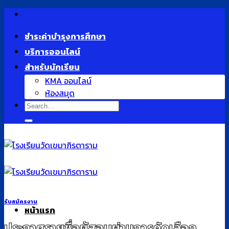
Skip
to
ชำระค่าบำรุงการศึกษา
content
บริการออนไลน์
สำหรับนักเรียน
KMA ออนไลน์
ห้องสมุด
รับสมัครงาน
หน้าแรก
ประกาศรายชื่อผู้สอบผ่านการคัดเลือก