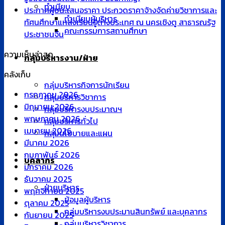
ทำเนียบ
ประกาศผู้ชนะเสนอราคา ประกวดราคาจ้างจัดค่ายวิชาการและ
ทำเนียบผู้บริหาร
ทัศนศึกษาแหล่งเรียนรู้ต่างประเทศ ณ นครเชิงตู สาธารณรัฐ
คณะกรรมการสถานศึกษา
ประชาชนจีน
ความเห็นล่าสุด
กลุ่มบริหารงาน/ฝ่าย
คลังเก็บ
กลุ่มบริหารกิจการนักเรียน
กรกฎาคม 2026
กลุ่มบริหารวิชาการ
มิถุนายน 2026
กลุ่มบริหารงบประมาณฯ
พฤษภาคม 2026
กลุ่มบริหารทั่วไป
เมษายน 2026
กลุ่มนโยบายและแผน
มีนาคม 2026
กุมภาพันธ์ 2026
บุคลากร
มกราคม 2026
ธันวาคม 2025
ฝ่ายบริหาร
พฤศจิกายน 2025
ข้อมูลผู้บริหาร
ตุลาคม 2025
กลุ่มบริหารงบประมานสินทรัพย์ และบุคลากร
กันยายน 2025
กลุ่มบริหารวิชาการ