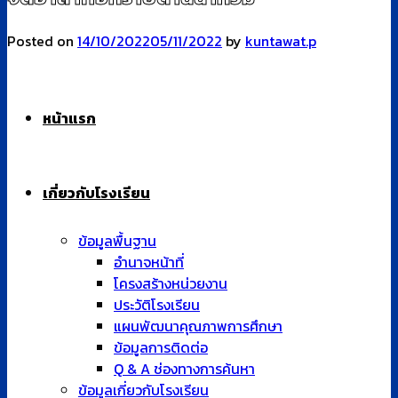
Posted on
14/10/2022
05/11/2022
by
kuntawat.p
เกี่ยวกับโรงเรียน
14
ข้อมูลพื้นฐาน
ต.ค.
อำนาจหน้าที่
โครงสร้างหน่วยงาน
ประวัติโรงเรียน
แผนพัฒนาคุณภาพการศึกษา
ข้อมูลการติดต่อ
Q & A ช่องทางการค้นหา
ข้อมูลเกี่ยวกับโรงเรียน
วิสัยทัศน์ และพันธกิจ
อาคารสถานที่
พระประจำโรงเรียน
เพลงประจำโรงเรียน
ตราโรงเรียนวัดเขมาภิรตาราม
ที่ตั้งโรงเรียน
หลักสูตรสถานศึกษา