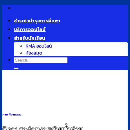
Skip
to
ชำระค่าบำรุงการศึกษา
content
บริการออนไลน์
สำหรับนักเรียน
KMA ออนไลน์
ห้องสมุด
ภาพกิจกรรม
หน้าแรก
จิตอาสาก่อทรายต้านน้ำท่วม