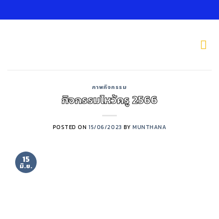
Skip
to
content
ภาพกิจกรรม
กิจกรรมไหว้ครู 2566
POSTED ON
15/06/2023
BY
MUNTHANA
15
มิ.ย.